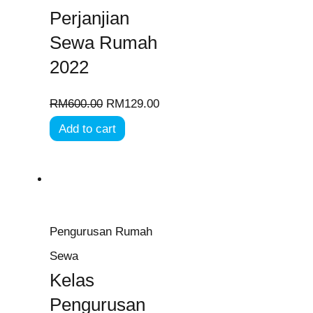
Perjanjian
Sewa Rumah
2022
RM
600.00
RM
129.00
Add to cart
Pengurusan Rumah
Sewa
Kelas
Pengurusan