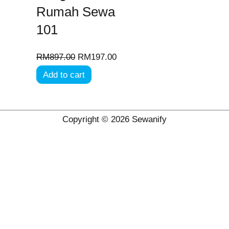
Rumah Sewa
101
RM
897.00
RM
197.00
Add to cart
Copyright © 2026 Sewanify