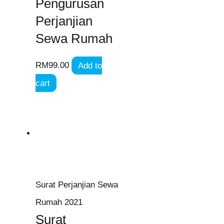
Pengurusan
Perjanjian
Sewa Rumah
RM
99.00
Add to
cart
Surat Perjanjian Sewa
Rumah 2021
Surat