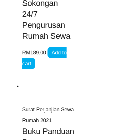
Sokongan
24/7
Pengurusan
Rumah Sewa
RM
189.00
Add to
cart
Surat Perjanjian Sewa
Rumah 2021
Buku Panduan