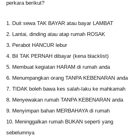
perkara berikut?
1. Duit sewa TAK BAYAR atau bayar LAMBAT
2. Lantai, dinding atau atap rumah ROSAK
3. Perabot HANCUR lebur
4. Bil TAK PERNAH dibayar (kena blacklist)
5. Membuat kegiatan HARAM di rumah anda
6. Menumpangkan orang TANPA KEBENARAN anda
7. TIDAK boleh bawa kes salah-laku ke mahkamah
8. Menyewakan rumah TANPA KEBENARAN anda
9. Menyimpan bahan MERBAHAYA di rumah
10. Meninggalkan rumah BUKAN seperti yang
sebelumnya