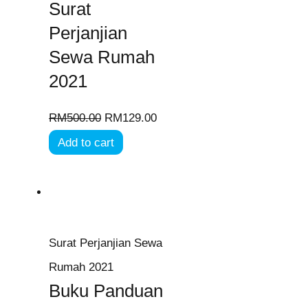
Surat
Perjanjian
Sewa Rumah
2021
RM
500.00
RM
129.00
Add to cart
Surat Perjanjian Sewa
Rumah 2021
Buku Panduan