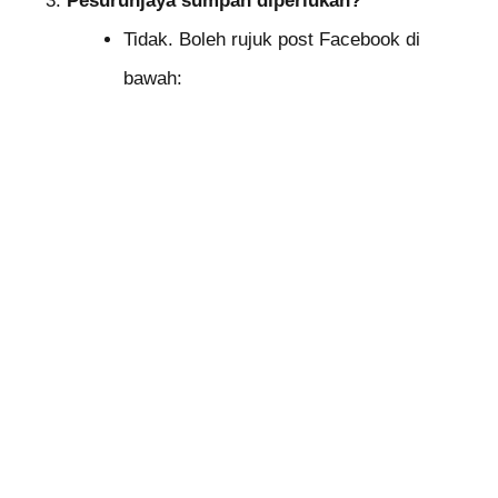
Pesuruhjaya sumpah diperlukan?
Tidak. Boleh rujuk post Facebook di
bawah: