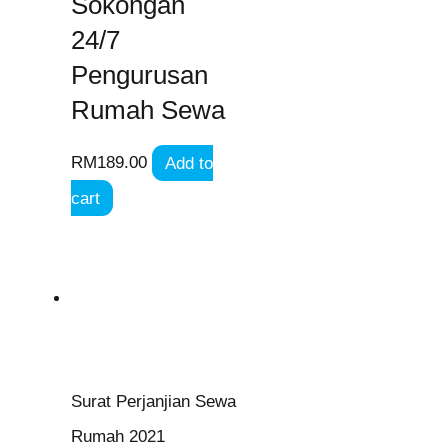
Sokongan
24/7
Pengurusan
Rumah Sewa
RM
189.00
Add to
cart
Surat Perjanjian Sewa
Rumah 2021