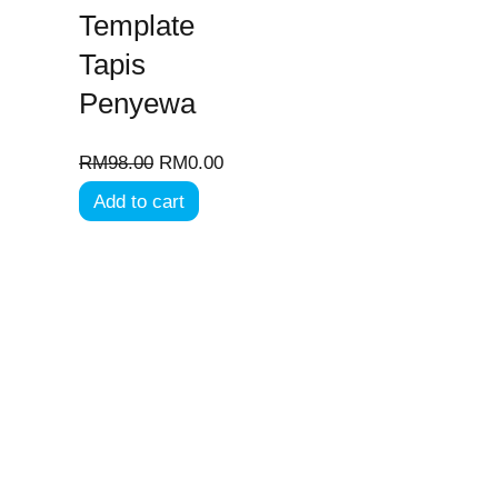
Template
Tapis
Penyewa
RM
98.00
RM
0.00
Add to cart