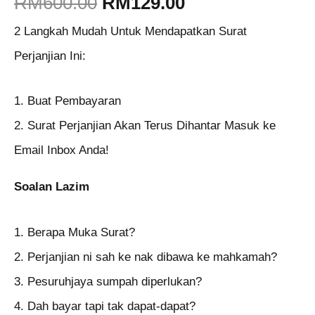
RM
600.00
RM
129.00
2 Langkah Mudah Untuk Mendapatkan Surat
Perjanjian Ini:
1. Buat Pembayaran
2. Surat Perjanjian Akan Terus Dihantar Masuk ke
Email Inbox Anda!
Soalan Lazim
1. Berapa Muka Surat?
2. Perjanjian ni sah ke nak dibawa ke mahkamah?
3. Pesuruhjaya sumpah diperlukan?
4. Dah bayar tapi tak dapat-dapat?