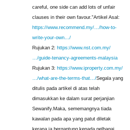
careful, one side can add lots of unfair
clauses in their own favour.”Artikel Asal:
https://www.recommend.my/…/how-to-
write-your-own…/
Rujukan 2:
https://www.nst.com.my/
…/guide-tenancy-agreements-malaysia
Rujukan 3:
https://www.iproperty.com.my/
…/what-are-the-terms-that…/
Segala yang
ditulis pada artikel di atas telah
dimasukkan ke dalam surat perjanjian
Sewanify.Maka, sememangnya tiada
kawalan pada apa yang patut diletak
kerana ia bergantung kepada pelbagai